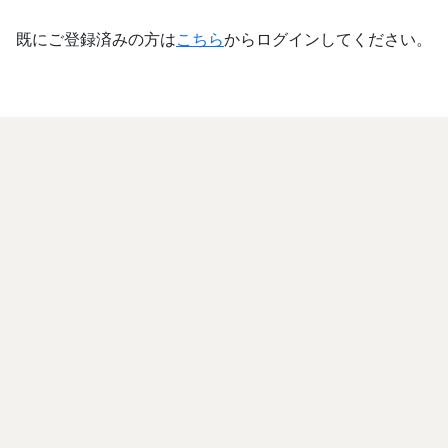
既にご登録済みの方は
こちら
からログインしてください。