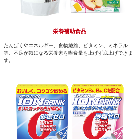
栄養補助食品
たんぱくやエネルギー、食物繊維、ビタミン、ミネラル
等、不足が気になる栄養素を喫食量を上げず底上げできま
す。