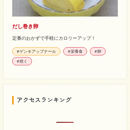
だし巻き卵
定番のおかずで手軽にカロリーアップ！
ゲンキアップナール
栄養食
卵
#
#
#
焼く
#
アクセスランキング