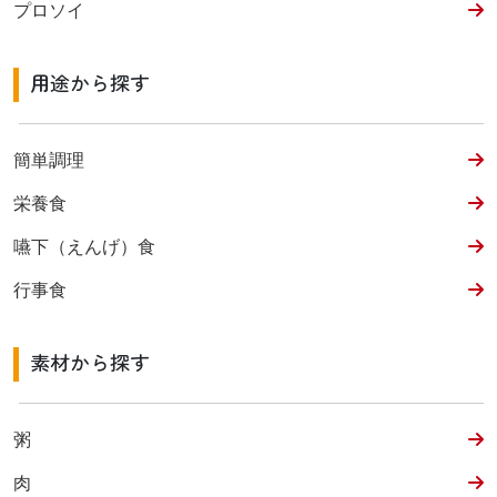
プロソイ
用途から探す
簡単調理
栄養食
嚥下（えんげ）食
行事食
素材から探す
粥
肉