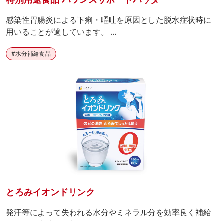
感染性胃腸炎による下痢・嘔吐を原因とした脱水症状時に
用いることが適しています。 …
#
水分補給食品
とろみイオンドリンク
発汗等によって失われる水分やミネラル分を効率良く補給