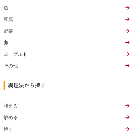
魚
豆腐
野菜
卵
ヨーグルト
その他
調理法から探す
和える
炒める
焼く