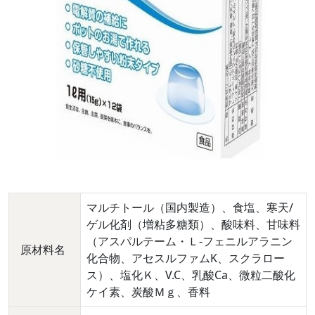
マルチトール（国内製造）、食塩、寒天/
ゲル化剤（増粘多糖類）、酸味料、甘味料
（アスパルテーム・Ｌ-フェニルアラニン
原材料名
化合物、アセスルファムK、スクラロー
ス）、塩化Ｋ、V.C、乳酸Ca、微粒二酸化
ケイ素、炭酸Ｍｇ、香料