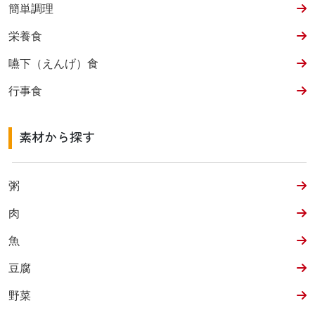
簡単調理
栄養食
嚥下（えんげ）食
行事食
素材から探す
粥
肉
魚
豆腐
野菜