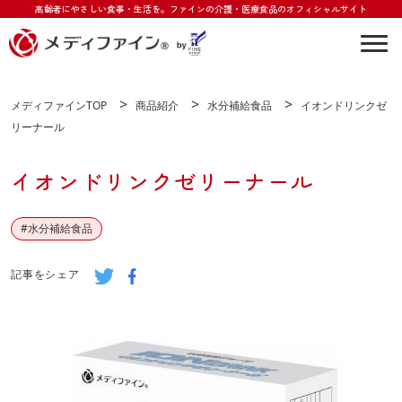
高齢者にやさしい食事・生活を。
ファインの介護・医療食品のオフィシャルサイト
Togg
>
>
>
メディファインTOP
商品紹介
水分補給食品
イオンドリンクゼ
リーナール
イオンドリンクゼリーナール
#
水分補給食品
記事をシェア