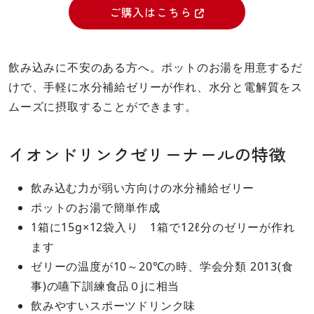
ご購入はこちら
飲み込みに不安のある方へ。ポットのお湯を用意するだ
けで、手軽に水分補給ゼリーが作れ、水分と電解質をス
ムーズに摂取することができます。
イオンドリンクゼリーナールの特徴
飲み込む力が弱い方向けの水分補給ゼリー
ポットのお湯で簡単作成
1箱に15g×12袋入り 1箱で12ℓ分のゼリーが作れ
ます
ゼリーの温度が10～20℃の時、学会分類 2013(食
事)の嚥下訓練食品０jに相当
飲みやすいスポーツドリンク味