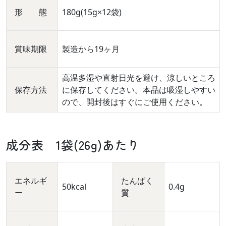
形 態
180g(15g×12袋)
賞味期限
製造から19ヶ月
高温多湿や直射日光を避け、涼しいところ
保存方法
に保存してください。本品は吸湿しやすい
ので、開封後はすぐにご使用ください。
成分表 1袋(26g)あたり
エネルギ
たんぱく
50kcal
0.4g
ー
質