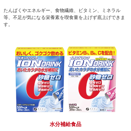
たんぱくやエネルギー、食物繊維、ビタミン、ミネラル
等、不足が気になる栄養素を喫食量を上げず底上げできま
す。
水分補給食品