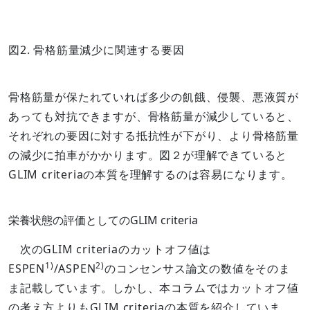
図2. 骨格筋量減少に関連する要因
骨格筋量が保たれていれば多少の飢餓、侵襲、悪液質が
あっても対抗できますが、骨格筋量が減少していると、
それぞれの要因に対する抵抗性が下がり、より骨格筋量
の減少に拍車がかかります。図２が理解できていると
GLIM criteriaの本質を理解するのは容易になります。
栄養状態の評価としてのGLIM criteria
次のGLIM criteriaのカットオフ値は
1)
2)
ESPEN
/ASPEN
のコンセンサス論文の数値をそのま
ま記載しています。しかし、本コラムではカットオフ値
の考え方よりもGLIM criteriaの本質を紹介していま