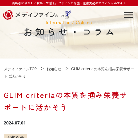
高齢者にやさしい食事・生活を。
ファインの介護・医療食品のオフィシャルサイト
Togg
Information / Column
お知らせ・コラム
>
>
メディファインTOP
お知らせ
GLIM criteriaの本質を掴み栄養サポー
トに活かそう
GLIM criteriaの本質を掴み栄養サ
ポートに活かそう
2024.07.01
お知らせ