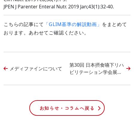
JPEN J Parenter Enteral Nutr. 2019 Jan;43(1):32-40.
こちらの記事にて
「GLIM基準の解説動画」
をまとめて
おります。あわせてご確認ください。
第30回 日本摂食嚥下リハ
メディファインについて
ビリテーション学会展示
会に出展いたします。
お知らせ・コラムへ戻る