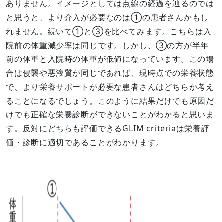
ありません。イメージとしては点線の経過を辿るのでは
と思うと、より介入が必要なのは①の患者さんかもし
れません。続いて①と③を比べてみます。こちらは入
院前の体重減少率は同じです。しかし、③の方が半年
前の体重と入院時の体重が低値になっています。この場
合は侵襲や悪液質が同じであれば、現時点での栄養状態
で、より栄養サポートが必要な患者さんはどちらか考え
ることになるでしょう。このように結果だけでも原因だ
けでも正確な栄養診断ができないことがわかると思いま
す。反対にどちらも評価できるGLIM criteriaは栄養評
価・診断に適切であることがわかります。