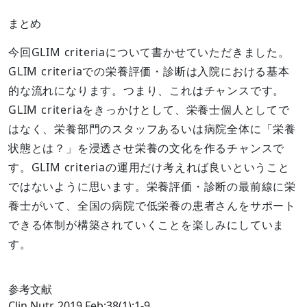
まとめ
今回GLIM criteriaについて書かせていただきました。
GLIM criteriaでの栄養評価・診断は入院における基本
的な流れになります。つまり、これはチャンスです。
GLIM criteriaをきっかけとして、栄養士個人としてで
はなく、栄養部門のスタッフあるいは病院全体に「栄養
状態とは？」を浸透させ栄養の文化を作るチャンスで
す。GLIM criteriaの運用だけ考えれば良いということ
ではないように思います。栄養評価・診断の最前線に栄
養士がいて、全国の病院で低栄養の患者さんをサポート
できる体制が構築されていくことを楽しみにしていま
す。
参考文献
Clin Nutr. 2019 Feb;38(1):1-9.