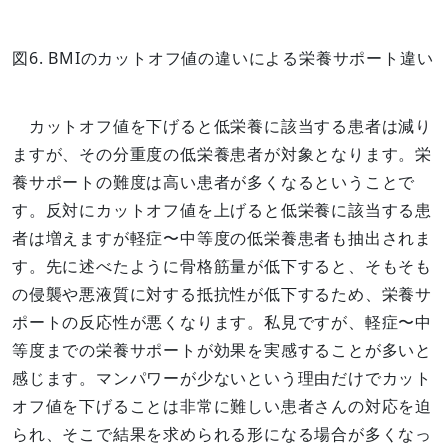
図6. BMIのカットオフ値の違いによる栄養サポート違い
カットオフ値を下げると低栄養に該当する患者は減り
ますが、その分重度の低栄養患者が対象となります。栄
養サポートの難度は高い患者が多くなるということで
す。反対にカットオフ値を上げると低栄養に該当する患
者は増えますが軽症〜中等度の低栄養患者も抽出されま
す。先に述べたように骨格筋量が低下すると、そもそも
の侵襲や悪液質に対する抵抗性が低下するため、栄養サ
ポートの反応性が悪くなります。私見ですが、軽症〜中
等度までの栄養サポートが効果を実感することが多いと
感じます。マンパワーが少ないという理由だけでカット
オフ値を下げることは非常に難しい患者さんの対応を迫
られ、そこで結果を求められる形になる場合が多くなっ