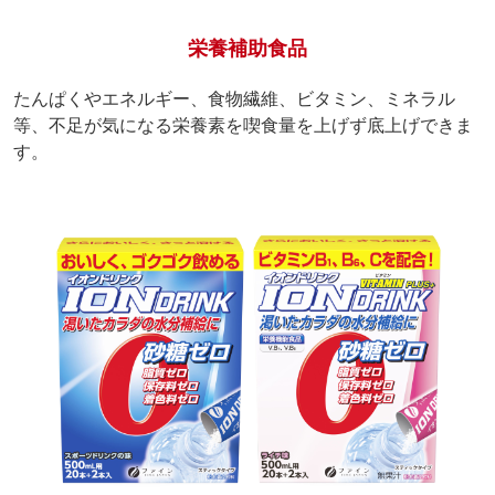
栄養補助食品
たんぱくやエネルギー、食物繊維、ビタミン、ミネラル
等、不足が気になる栄養素を喫食量を上げず底上げできま
す。