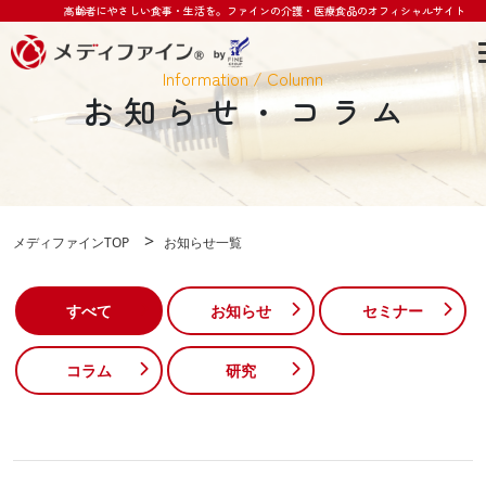
高齢者にやさしい食事・生活を。
ファインの介護・医療食品のオフィシャルサイト
Information / Column
お知らせ・コラム
>
メディファインTOP
お知らせ一覧
すべて
お知らせ
セミナー
コラム
研究